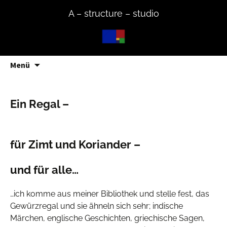
Zum
A – structure – studio
Inhalt
springen
Su
Menü
na
Ein Regal –
für Zimt und Koriander –
und für alle…
…ich komme aus meiner Bibliothek und stelle fest, das
Gewürzregal und sie ähneln sich sehr; indische
Märchen, englische Geschichten, griechische Sagen,